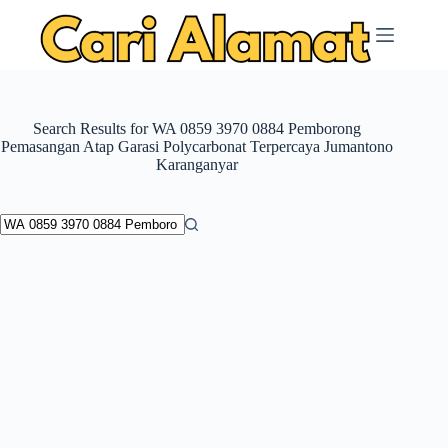
Skip
to
content
Search Results for WA 0859 3970 0884 Pemborong
Pemasangan Atap Garasi Polycarbonat Terpercaya Jumantono
Karanganyar
No
results