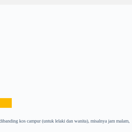
 dibanding kos campur (untuk lelaki dan wanita), misalnya jam malam,
.