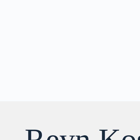
Reyn Ko