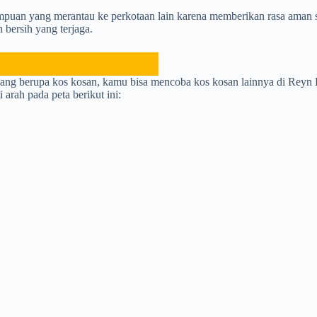
empuan yang merantau ke perkotaan lain karena memberikan rasa aman s
 bersih yang terjaga.
ang berupa kos kosan, kamu bisa mencoba kos kosan lainnya di Reyn K
rah pada peta berikut ini: