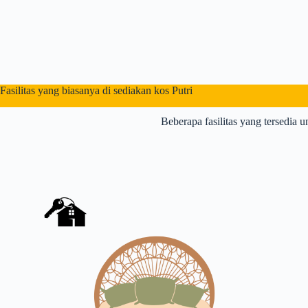
Fasilitas yang biasanya di sediakan kos Putri
Beberapa fasilitas yang tersedia u