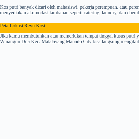
Kos putri banyak dicari oleh mahasiswi, pekerja perempuan, atau per
menyediakan akomodasi tambahan seperti catering, laundry, dan daerah
Peta Lokasi Reyn Kost
Jika kamu membutuhkan atau memerlukan tempat tinggal kusus putri y
Winangun Dua Kec. Malalayang Manado City bisa langsung mengikuti a