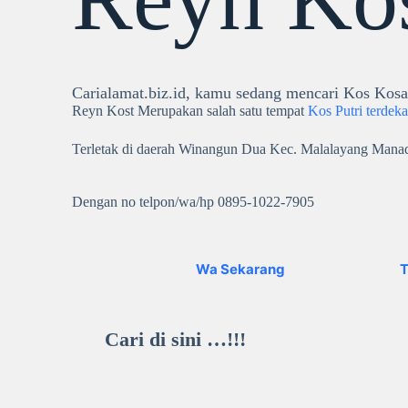
Carialamat.biz.id, kamu sedang mencari Kos Kosa
Reyn Kost Merupakan salah satu tempat
Kos Putri terdeka
Terletak di daerah Winangun Dua Kec. Malalayang Manad
Dengan no telpon/wa/hp 0895-1022-7905
Wa Sekarang
T
Cari di sini …!!!