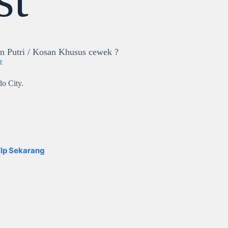
n Putri / Kosan Khusus cewek ?
t
o City.
lp Sekarang