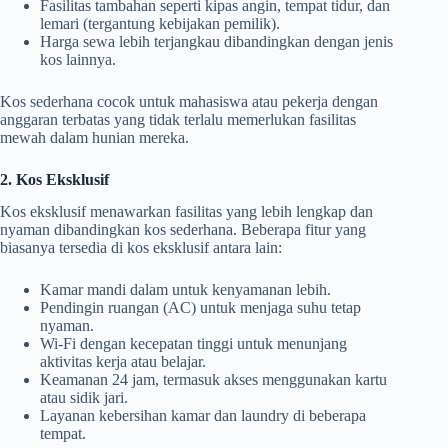
Fasilitas tambahan seperti kipas angin, tempat tidur, dan
lemari (tergantung kebijakan pemilik).
Harga sewa lebih terjangkau dibandingkan dengan jenis
kos lainnya.
Kos sederhana cocok untuk mahasiswa atau pekerja dengan
anggaran terbatas yang tidak terlalu memerlukan fasilitas
mewah dalam hunian mereka.
2. Kos Eksklusif
Kos eksklusif menawarkan fasilitas yang lebih lengkap dan
nyaman dibandingkan kos sederhana. Beberapa fitur yang
biasanya tersedia di kos eksklusif antara lain:
Kamar mandi dalam untuk kenyamanan lebih.
Pendingin ruangan (AC) untuk menjaga suhu tetap
nyaman.
Wi-Fi dengan kecepatan tinggi untuk menunjang
aktivitas kerja atau belajar.
Keamanan 24 jam, termasuk akses menggunakan kartu
atau sidik jari.
Layanan kebersihan kamar dan laundry di beberapa
tempat.