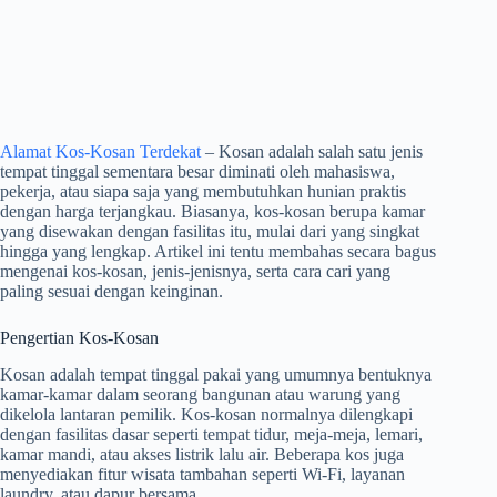
Alamat Kos-Kosan Terdekat
– Kosan adalah salah satu jenis
tempat tinggal sementara besar diminati oleh mahasiswa,
pekerja, atau siapa saja yang membutuhkan hunian praktis
dengan harga terjangkau. Biasanya, kos-kosan berupa kamar
yang disewakan dengan fasilitas itu, mulai dari yang singkat
hingga yang lengkap. Artikel ini tentu membahas secara bagus
mengenai kos-kosan, jenis-jenisnya, serta cara cari yang
paling sesuai dengan keinginan.
Pengertian Kos-Kosan
Kosan adalah tempat tinggal pakai yang umumnya bentuknya
kamar-kamar dalam seorang bangunan atau warung yang
dikelola lantaran pemilik. Kos-kosan normalnya dilengkapi
dengan fasilitas dasar seperti tempat tidur, meja-meja, lemari,
kamar mandi, atau akses listrik lalu air. Beberapa kos juga
menyediakan fitur wisata tambahan seperti Wi-Fi, layanan
laundry, atau dapur bersama.