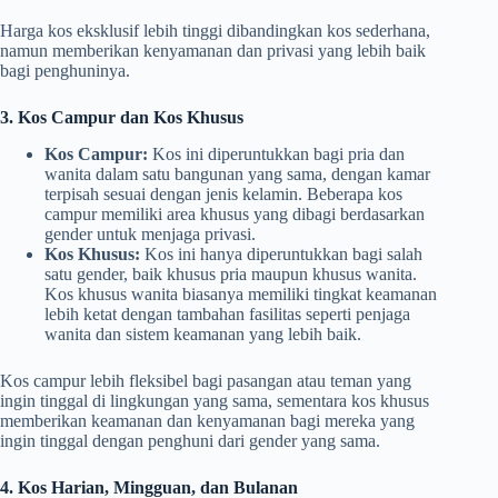
Harga kos eksklusif lebih tinggi dibandingkan kos sederhana,
namun memberikan kenyamanan dan privasi yang lebih baik
bagi penghuninya.
3. Kos Campur dan Kos Khusus
Kos Campur:
Kos ini diperuntukkan bagi pria dan
wanita dalam satu bangunan yang sama, dengan kamar
terpisah sesuai dengan jenis kelamin. Beberapa kos
campur memiliki area khusus yang dibagi berdasarkan
gender untuk menjaga privasi.
Kos Khusus:
Kos ini hanya diperuntukkan bagi salah
satu gender, baik khusus pria maupun khusus wanita.
Kos khusus wanita biasanya memiliki tingkat keamanan
lebih ketat dengan tambahan fasilitas seperti penjaga
wanita dan sistem keamanan yang lebih baik.
Kos campur lebih fleksibel bagi pasangan atau teman yang
ingin tinggal di lingkungan yang sama, sementara kos khusus
memberikan keamanan dan kenyamanan bagi mereka yang
ingin tinggal dengan penghuni dari gender yang sama.
4. Kos Harian, Mingguan, dan Bulanan