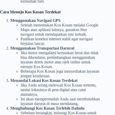
kemudian hari.
Cara Menuju Kos Kosan Terdekat
Menggunakan Navigasi GPS
Setelah menemukan Kos Kosan melalui Google
Maps atau aplikasi lainnya, gunakan fitur
navigasi untuk mendapatkan rute terbaik.
Pastikan koneksi internet stabil agar navigasi
berjalan lancar.
Menggunakan Transportasi Darurat
Jika motor mengalami kerusakan berat dan tidak
bisa dikendarai, pertimbangkan menggunakan
layanan derek motor atau ojek online untuk
menuju Kos Kosan.
Beberapa Kos Kosan juga menyediakan layanan
jemput kendaraan.
Menandai Lokasi Kos Kosan Terdekat
Jika Anda sering melewati Kos Kosan tertentu,
tandai lokasinya di peta digital atau catat
alamatnya.
Ini akan mempermudah Anda saat membutuhkan
layanan darurat di masa mendatang.
Menghubungi Kos Kosan Terlebih Dahulu
Sebelum berangkat, hubungi Kos Kosan untuk