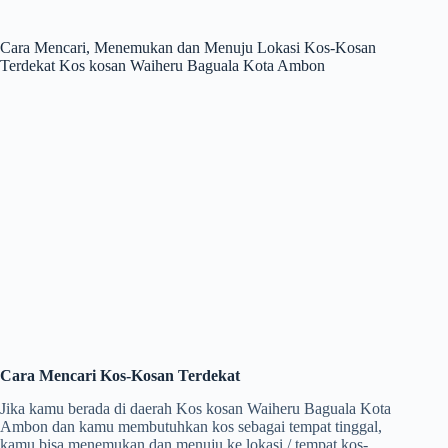
Cara Mencari, Menemukan dan Menuju Lokasi Kos-Kosan
Terdekat Kos kosan Waiheru Baguala Kota Ambon
Cara Mencari Kos-Kosan Terdekat
Jika kamu berada di daerah Kos kosan Waiheru Baguala Kota
Ambon dan kamu membutuhkan kos sebagai tempat tinggal,
kamu bisa menemukan dan menuju ke lokasi / tempat kos-