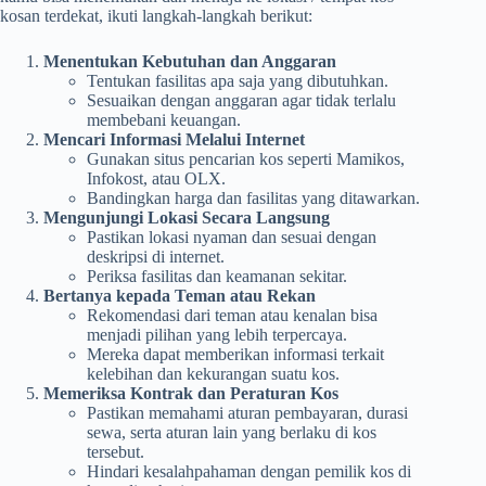
kosan terdekat, ikuti langkah-langkah berikut:
Menentukan Kebutuhan dan Anggaran
Tentukan fasilitas apa saja yang dibutuhkan.
Sesuaikan dengan anggaran agar tidak terlalu
membebani keuangan.
Mencari Informasi Melalui Internet
Gunakan situs pencarian kos seperti Mamikos,
Infokost, atau OLX.
Bandingkan harga dan fasilitas yang ditawarkan.
Mengunjungi Lokasi Secara Langsung
Pastikan lokasi nyaman dan sesuai dengan
deskripsi di internet.
Periksa fasilitas dan keamanan sekitar.
Bertanya kepada Teman atau Rekan
Rekomendasi dari teman atau kenalan bisa
menjadi pilihan yang lebih terpercaya.
Mereka dapat memberikan informasi terkait
kelebihan dan kekurangan suatu kos.
Memeriksa Kontrak dan Peraturan Kos
Pastikan memahami aturan pembayaran, durasi
sewa, serta aturan lain yang berlaku di kos
tersebut.
Hindari kesalahpahaman dengan pemilik kos di