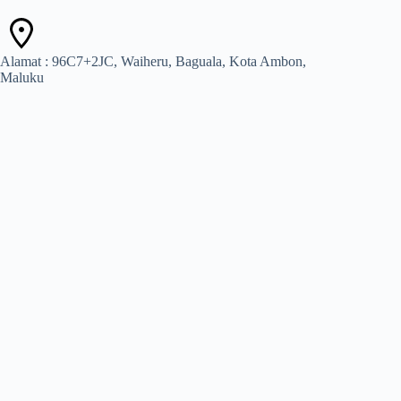
Alamat : 96C7+2JC, Waiheru, Baguala, Kota Ambon,
Maluku