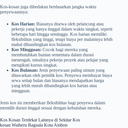
Kos-kosan juga dibedakan berdasarkan jangka waktu
penyewaannya:
Kos Harian:
Biasanya disewa oleh pelancong atau
pekerja yang hanya tinggal dalam waktu singkat, seperti
beberapa hari hingga seminggu. Kos harian memiliki
fleksibilitas yang tinggi, tetapi biaya per malamnya lebih
mahal dibandingkan kos bulanan.
Kos Mingguan:
Cocok bagi mereka yang
membutuhkan hunian sementara dalam durasi
menengah, misalnya pekerja proyek atau pelajar yang
mengikuti kursus singkat.
Kos Bulanan:
Jenis penyewaan paling umum yang
ditawarkan oleh pemilik kos. Penyewa membayar biaya
sewa setiap bulan dan biasanya mendapatkan harga
yang lebih murah dibandingkan kos harian atau
mingguan.
Jenis kos ini memberikan fleksibilitas bagi penyewa dalam
memilih durasi tinggal sesuai dengan kebutuhan mereka.
Kos Kosan Terdekat Lainnya di Sekitar Kos
kosan Waiheru Baguala Kota Ambon