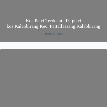
Kos Putri Terdekat: Tri putri
kos Kalabbirang Kec. Pattallassang Kalabbirang
JUNE 12, 2023