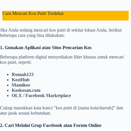
Cara Mencari Kos Putri Terdekat
Jika Anda sedang mencari kos putri di sekitar lokasi Anda, berikut
beberapa cara yang bisa dilakukan:
1. Gunakan Aplikasi atau Situs Pencarian Kos
Beberapa platform digital menyediakan filter khusus untuk mencari
kos putri, seperti:
Rumah123
KostHub
Mamikos
Koskosan.com
OLX / Facebook Marketplace
Cukup masukkan kata kunci “kos putri di [nama kota/daerah]” dan
atur jarak sesuai kebutuhan.
2. Cari Melalui Grup Facebook atau Forum Online