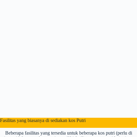
Fasilitas yang biasanya di sediakan kos Putri
Beberapa fasilitas yang tersedia untuk beberapa kos putri (perlu di