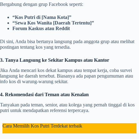
Bergabung dengan grup Facebook seperti:
“Kos Putri di [Nama Kota]”
“Sewa Kos Wanita [Daerah Tertentu]”
Forum Kaskus atau Reddit
Di sini, Anda bisa bertanya langsung pada anggota grup atau melihat
postingan tentang kos yang tersedia.
3. Tanya Langsung ke Sekitar Kampus atau Kantor
Jika Anda mencari kos dekat kampus atau tempat kerja, coba survei
langsung ke daerah tersebut. Biasanya ada papan pengumuman atau
info kos di warung-warung sekitar.
4. Rekomendasi dari Teman atau Kenalan
Tanyakan pada teman, senior, atau kolega yang pernah tinggal di kos
putri untuk mendapatkan referensi terpercaya.
Cara Memilih Kos Putri Terdekat terbaik