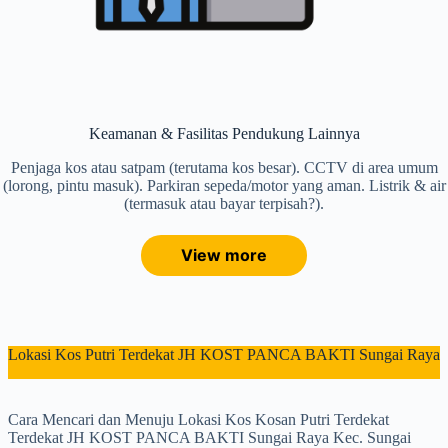
Keamanan & Fasilitas Pendukung Lainnya
Penjaga kos atau satpam (terutama kos besar). CCTV di area umum
(lorong, pintu masuk). Parkiran sepeda/motor yang aman. Listrik & air
(termasuk atau bayar terpisah?).
View more
Lokasi Kos Putri Terdekat JH KOST PANCA BAKTI Sungai Raya
Cara Mencari dan Menuju Lokasi Kos Kosan Putri Terdekat
Terdekat JH KOST PANCA BAKTI Sungai Raya Kec. Sungai