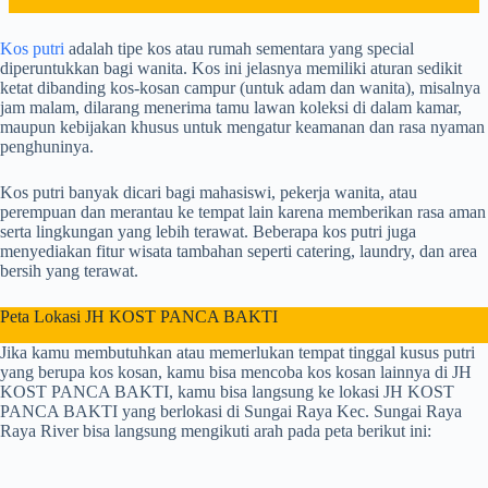
Kos putri
adalah tipe kos atau rumah sementara yang special
diperuntukkan bagi wanita. Kos ini jelasnya memiliki aturan sedikit
ketat dibanding kos-kosan campur (untuk adam dan wanita), misalnya
jam malam, dilarang menerima tamu lawan koleksi di dalam kamar,
maupun kebijakan khusus untuk mengatur keamanan dan rasa nyaman
penghuninya.
Kos putri banyak dicari bagi mahasiswi, pekerja wanita, atau
perempuan dan merantau ke tempat lain karena memberikan rasa aman
serta lingkungan yang lebih terawat. Beberapa kos putri juga
menyediakan fitur wisata tambahan seperti catering, laundry, dan area
bersih yang terawat.
Peta Lokasi JH KOST PANCA BAKTI
Jika kamu membutuhkan atau memerlukan tempat tinggal kusus putri
yang berupa kos kosan, kamu bisa mencoba kos kosan lainnya di JH
KOST PANCA BAKTI, kamu bisa langsung ke lokasi JH KOST
PANCA BAKTI yang berlokasi di Sungai Raya Kec. Sungai Raya
Raya River bisa langsung mengikuti arah pada peta berikut ini: