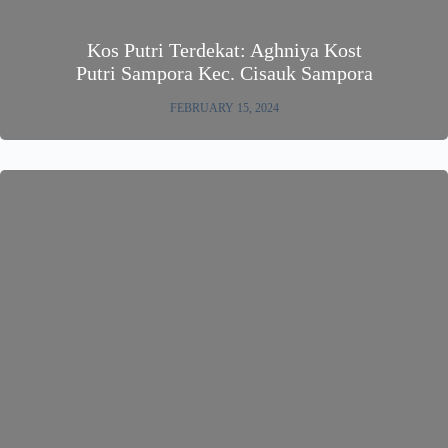
Kos Putri Terdekat: Aghniya Kost
Putri Sampora Kec. Cisauk Sampora
FEBRUARY 15, 2024