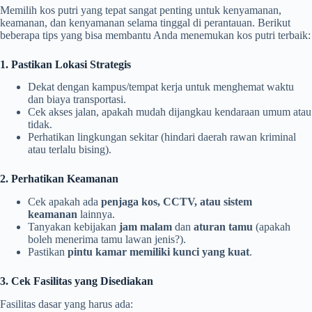
Memilih kos putri yang tepat sangat penting untuk kenyamanan,
keamanan, dan kenyamanan selama tinggal di perantauan. Berikut
beberapa tips yang bisa membantu Anda menemukan kos putri terbaik:
1. Pastikan Lokasi Strategis
Dekat dengan kampus/tempat kerja untuk menghemat waktu
dan biaya transportasi.
Cek akses jalan, apakah mudah dijangkau kendaraan umum atau
tidak.
Perhatikan lingkungan sekitar (hindari daerah rawan kriminal
atau terlalu bising).
2. Perhatikan Keamanan
Cek apakah ada
penjaga kos, CCTV, atau sistem
keamanan
lainnya.
Tanyakan kebijakan
jam malam
dan
aturan tamu
(apakah
boleh menerima tamu lawan jenis?).
Pastikan
pintu kamar memiliki kunci yang kuat
.
3. Cek Fasilitas yang Disediakan
Fasilitas dasar yang harus ada: