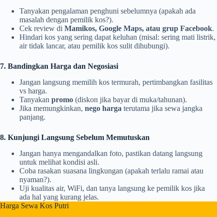
Tanyakan pengalaman penghuni sebelumnya (apakah ada
masalah dengan pemilik kos?).
Cek review di
Mamikos, Google Maps, atau grup Facebook
.
Hindari kos yang sering dapat keluhan (misal: sering mati listrik,
air tidak lancar, atau pemilik kos sulit dihubungi).
7. Bandingkan Harga dan Negosiasi
Jangan langsung memilih kos termurah, pertimbangkan fasilitas
vs harga.
Tanyakan
promo
(diskon jika bayar di muka/tahunan).
Jika memungkinkan,
nego harga
terutama jika sewa jangka
panjang.
8. Kunjungi Langsung Sebelum Memutuskan
Jangan hanya mengandalkan foto, pastikan datang langsung
untuk melihat kondisi asli.
Coba rasakan suasana lingkungan (apakah terlalu ramai atau
nyaman?).
Uji kualitas air, WiFi, dan tanya langsung ke pemilik kos jika
ada hal yang kurang jelas.
Harga Sewa Kos Putri