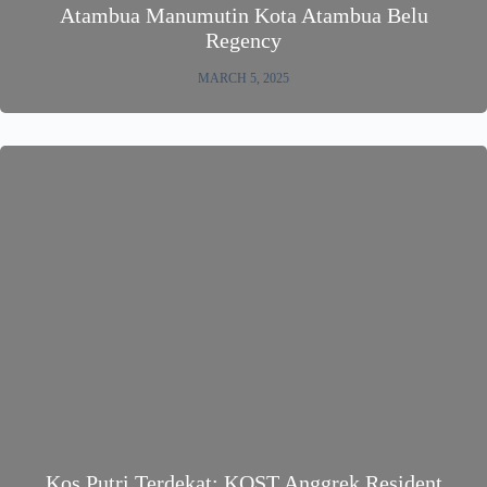
Atambua Manumutin Kota Atambua Belu
Regency
MARCH 5, 2025
Kos Putri Terdekat: KOST Anggrek Resident