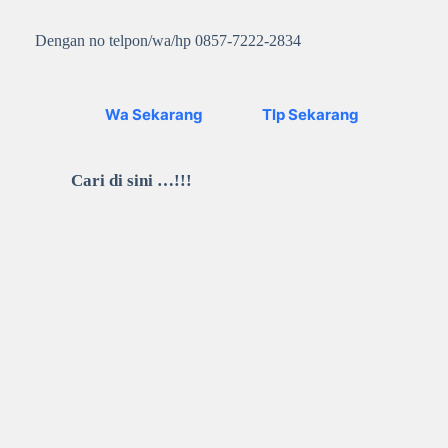
Dengan no telpon/wa/hp 0857-7222-2834
Wa Sekarang
Tlp Sekarang
Cari di sini …!!!