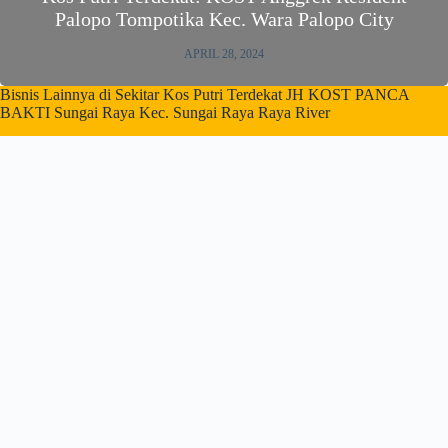
Palopo Tompotika Kec. Wara Palopo City
APRIL 28, 2024
Bisnis Lainnya di Sekitar Kos Putri Terdekat JH KOST PANCA
BAKTI Sungai Raya Kec. Sungai Raya Raya River