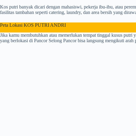
Kos putri banyak dicari dengan mahasiswi, pekerja ibu-ibu, atau per
fasilitas tambahan seperti catering, laundry, dan area bersih yang dirawa
Peta Lokasi KOS PUTRI ANDRI
Jika kamu membutuhkan atau memerlukan tempat tinggal kusus putr
yang berlokasi di Pancor Selong Pancor bisa langsung mengikuti arah pa