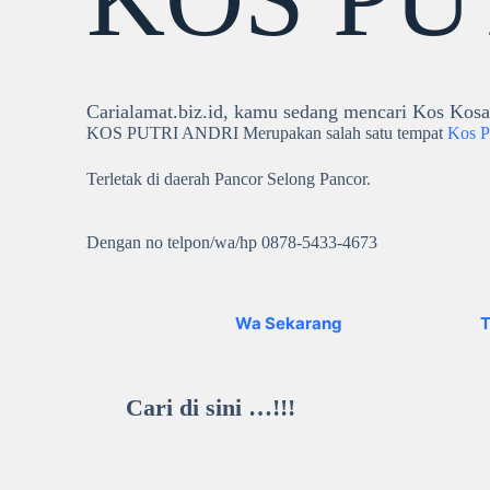
Carialamat.biz.id, kamu sedang mencari Kos Kosa
KOS PUTRI ANDRI Merupakan salah satu tempat
Kos Pu
Terletak di daerah Pancor Selong Pancor.
Dengan no telpon/wa/hp 0878-5433-4673
Wa Sekarang
T
Cari di sini …!!!