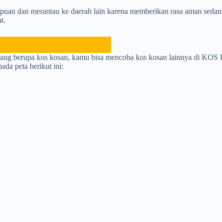
empuan dan merantau ke daerah lain karena memberikan rasa aman sedan
t.
i yang berupa kos kosan, kamu bisa mencoba kos kosan lainnya di
da peta berikut ini: