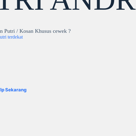
n Putri / Kosan Khusus cewek ?
tri terdekat
lp Sekarang