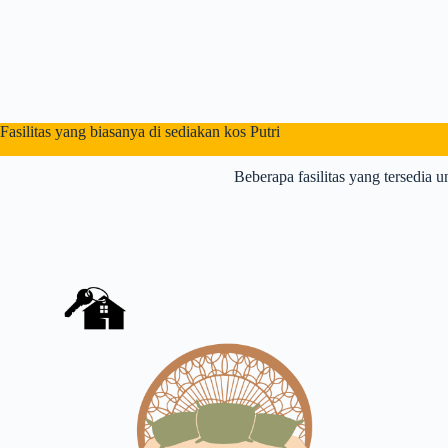
Fasilitas yang biasanya di sediakan kos Putri
Beberapa fasilitas yang tersedia u