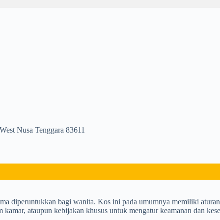
 West Nusa Tenggara 83611
ma diperuntukkan bagi wanita. Kos ini pada umumnya memiliki aturan s
am kamar, ataupun kebijakan khusus untuk mengatur keamanan dan kes