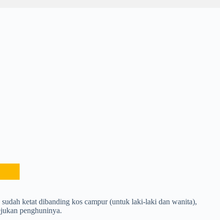
udah ketat dibanding kos campur (untuk laki-laki dan wanita),
ejukan penghuninya.