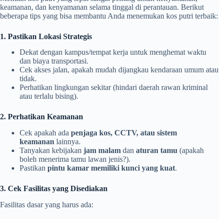
keamanan, dan kenyamanan selama tinggal di perantauan. Berikut
beberapa tips yang bisa membantu Anda menemukan kos putri terbaik:
1. Pastikan Lokasi Strategis
Dekat dengan kampus/tempat kerja untuk menghemat waktu
dan biaya transportasi.
Cek akses jalan, apakah mudah dijangkau kendaraan umum atau
tidak.
Perhatikan lingkungan sekitar (hindari daerah rawan kriminal
atau terlalu bising).
2. Perhatikan Keamanan
Cek apakah ada
penjaga kos, CCTV, atau sistem
keamanan
lainnya.
Tanyakan kebijakan
jam malam
dan
aturan tamu
(apakah
boleh menerima tamu lawan jenis?).
Pastikan
pintu kamar memiliki kunci yang kuat
.
3. Cek Fasilitas yang Disediakan
Fasilitas dasar yang harus ada: