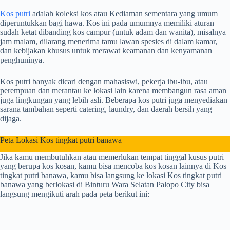
Kos putri
adalah koleksi kos atau Kediaman sementara yang umum
diperuntukkan bagi hawa. Kos ini pada umumnya memiliki aturan
sudah ketat dibanding kos campur (untuk adam dan wanita), misalnya
jam malam, dilarang menerima tamu lawan spesies di dalam kamar,
dan kebijakan khusus untuk merawat keamanan dan kenyamanan
penghuninya.
Kos putri banyak dicari dengan mahasiswi, pekerja ibu-ibu, atau
perempuan dan merantau ke lokasi lain karena membangun rasa aman
juga lingkungan yang lebih asli. Beberapa kos putri juga menyediakan
sarana tambahan seperti catering, laundry, dan daerah bersih yang
dijaga.
Peta Lokasi Kos tingkat putri banawa
Jika kamu membutuhkan atau memerlukan tempat tinggal kusus putri
yang berupa kos kosan, kamu bisa mencoba kos kosan lainnya di Kos
tingkat putri banawa, kamu bisa langsung ke lokasi Kos tingkat putri
banawa yang berlokasi di Binturu Wara Selatan Palopo City bisa
langsung mengikuti arah pada peta berikut ini: