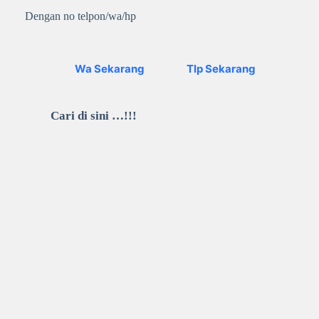
Dengan no telpon/wa/hp
Wa Sekarang
Tlp Sekarang
Cari di sini …!!!