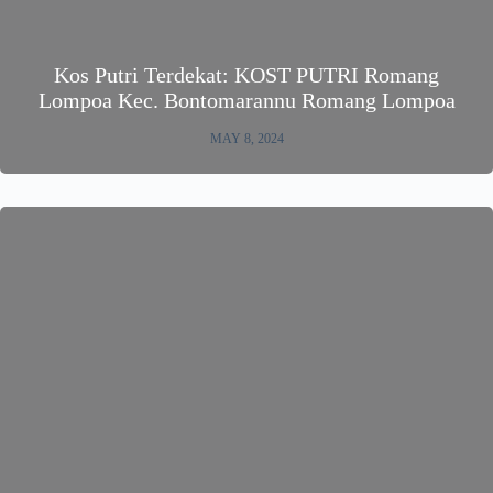
Kos Putri Terdekat: KOST PUTRI Romang
Lompoa Kec. Bontomarannu Romang Lompoa
MAY 8, 2024