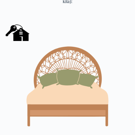
kita):