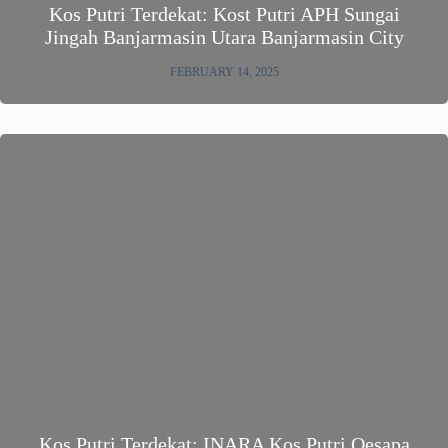
Kos Putri Terdekat: Kost Putri APH Sungai
Jingah Banjarmasin Utara Banjarmasin City
FEBRUARY 14, 2025
Kos Putri Terdekat: INARA Kos Putri Oesapa