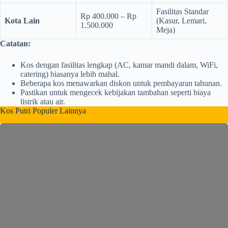
Fasilitas Standar
Rp 400.000 – Rp
Kota Lain
(Kasur, Lemari,
1.500.000
Meja)
Catatan:
Kos dengan fasilitas lengkap (AC, kamar mandi dalam, WiFi,
catering) biasanya lebih mahal.
Beberapa kos menawarkan diskon untuk pembayaran tahunan.
Pastikan untuk mengecek kebijakan tambahan seperti biaya
listrik atau air.
Kos Putri Populer Lainnya