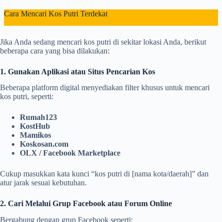
Cara Mencari Kos Putri Terdekat
Jika Anda sedang mencari kos putri di sekitar lokasi Anda, berikut
beberapa cara yang bisa dilakukan:
1. Gunakan Aplikasi atau Situs Pencarian Kos
Beberapa platform digital menyediakan filter khusus untuk mencari
kos putri, seperti:
Rumah123
KostHub
Mamikos
Koskosan.com
OLX / Facebook Marketplace
Cukup masukkan kata kunci “kos putri di [nama kota/daerah]” dan
atur jarak sesuai kebutuhan.
2. Cari Melalui Grup Facebook atau Forum Online
Bergabung dengan grup Facebook seperti: