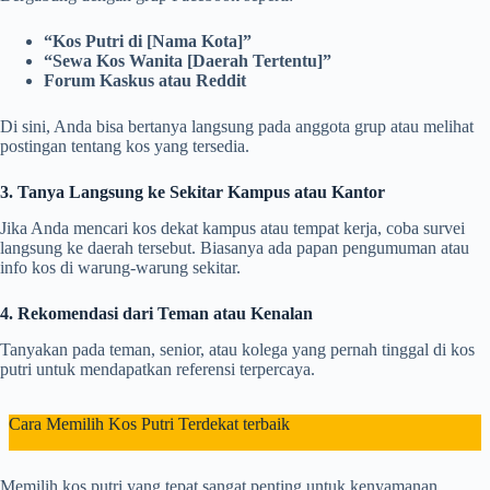
“Kos Putri di [Nama Kota]”
“Sewa Kos Wanita [Daerah Tertentu]”
Forum Kaskus atau Reddit
Di sini, Anda bisa bertanya langsung pada anggota grup atau melihat
postingan tentang kos yang tersedia.
3. Tanya Langsung ke Sekitar Kampus atau Kantor
Jika Anda mencari kos dekat kampus atau tempat kerja, coba survei
langsung ke daerah tersebut. Biasanya ada papan pengumuman atau
info kos di warung-warung sekitar.
4. Rekomendasi dari Teman atau Kenalan
Tanyakan pada teman, senior, atau kolega yang pernah tinggal di kos
putri untuk mendapatkan referensi terpercaya.
Cara Memilih Kos Putri Terdekat terbaik
Memilih kos putri yang tepat sangat penting untuk kenyamanan,