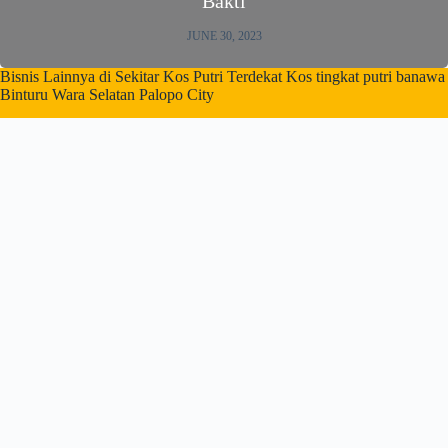
Bakti
JUNE 30, 2023
Bisnis Lainnya di Sekitar Kos Putri Terdekat Kos tingkat putri banawa
Binturu Wara Selatan Palopo City