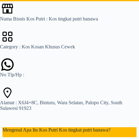
Nama Bisnis Kos Putri : Kos tingkat putri banawa
Category : Kos Kosan Khusus Cewek
No Tlp/Hp :
Alamat : X6J4+8C, Binturu, Wara Selatan, Palopo City, South
Sulawesi 91923
Mengenal Apa Itu Kos Putri Kos tingkat putri banawa?