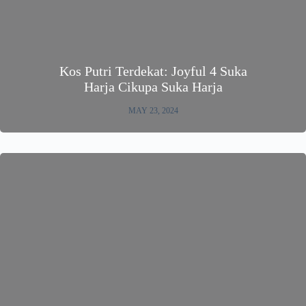
Kos Putri Terdekat: Joyful 4 Suka
Harja Cikupa Suka Harja
MAY 23, 2024