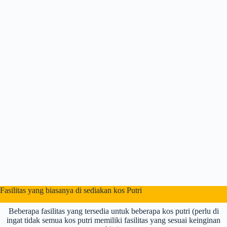
Fasilitas yang biasanya di sediakan kos Putri
Beberapa fasilitas yang tersedia untuk beberapa kos putri (perlu di
ingat tidak semua kos putri memiliki fasilitas yang sesuai keinginan