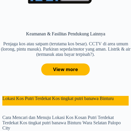
Keamanan & Fasilitas Pendukung Lainnya
Penjaga kos atau satpam (terutama kos besar). CCTV di area umum
(lorong, pintu masuk). Parkiran sepeda/motor yang aman. Listrik & air
(termasuk atau bayar terpisah?).
View more
Lokasi Kos Putri Terdekat Kos tingkat putri banawa Binturu
Cara Mencari dan Menuju Lokasi Kos Kosan Putri Terdekat
Terdekat Kos tingkat putri banawa Binturu Wara Selatan Palopo
City