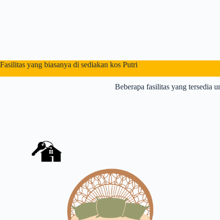
Fasilitas yang biasanya di sediakan kos Putri
Beberapa fasilitas yang tersedia u