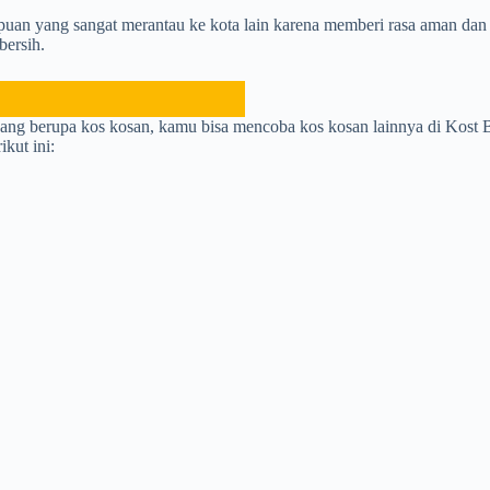
puan yang sangat merantau ke kota lain karena memberi rasa aman dan 
bersih.
g berupa kos kosan, kamu bisa mencoba kos kosan lainnya di Kost Bu T
kut ini: