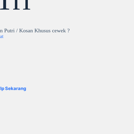
n Putri / Kosan Khusus cewek ?
at
lp Sekarang