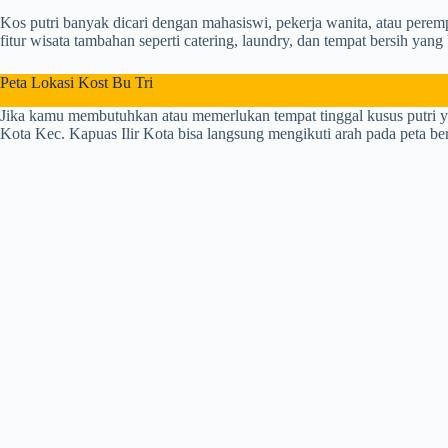
Kos putri banyak dicari dengan mahasiswi, pekerja wanita, atau perem
fitur wisata tambahan seperti catering, laundry, dan tempat bersih yang 
Peta Lokasi Kost Bu Tri
Jika kamu membutuhkan atau memerlukan tempat tinggal kusus putri yan
Kota Kec. Kapuas Ilir Kota bisa langsung mengikuti arah pada peta beri