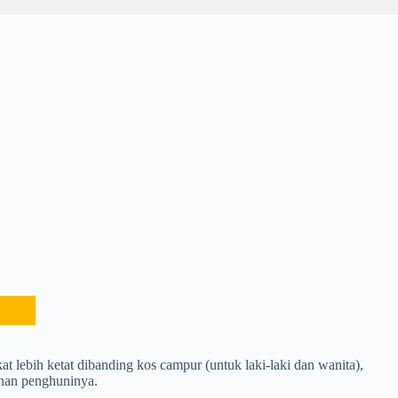
t lebih ketat dibanding kos campur (untuk laki-laki dan wanita),
ahan penghuninya.