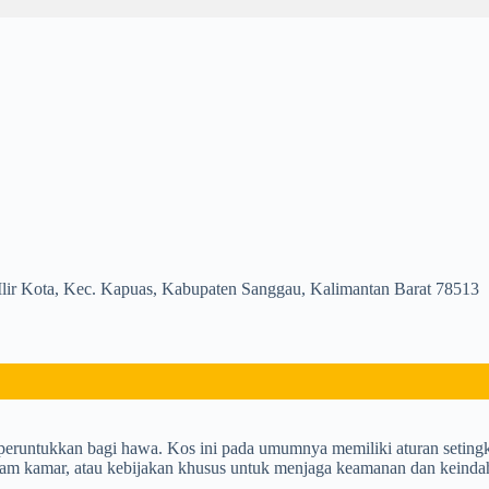
 Ilir Kota, Kec. Kapuas, Kabupaten Sanggau, Kalimantan Barat 78513
iperuntukkan bagi hawa. Kos ini pada umumnya memiliki aturan setingka
lam kamar, atau kebijakan khusus untuk menjaga keamanan dan keind