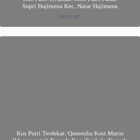
Supri Hajimena Kec. Natar Hajimena
JULY 9, 2023
Kos Putri Terdekat: Queensha Kost Maros