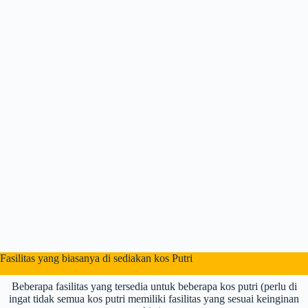
Fasilitas yang biasanya di sediakan kos Putri
Beberapa fasilitas yang tersedia untuk beberapa kos putri (perlu di
ingat tidak semua kos putri memiliki fasilitas yang sesuai keinginan