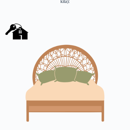
kita):