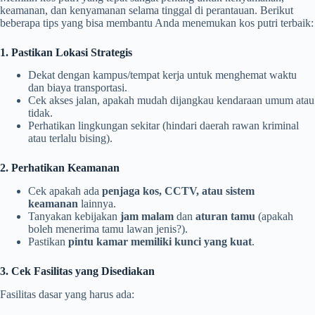
keamanan, dan kenyamanan selama tinggal di perantauan. Berikut
beberapa tips yang bisa membantu Anda menemukan kos putri terbaik:
1. Pastikan Lokasi Strategis
Dekat dengan kampus/tempat kerja untuk menghemat waktu
dan biaya transportasi.
Cek akses jalan, apakah mudah dijangkau kendaraan umum atau
tidak.
Perhatikan lingkungan sekitar (hindari daerah rawan kriminal
atau terlalu bising).
2. Perhatikan Keamanan
Cek apakah ada
penjaga kos, CCTV, atau sistem
keamanan
lainnya.
Tanyakan kebijakan
jam malam
dan
aturan tamu
(apakah
boleh menerima tamu lawan jenis?).
Pastikan
pintu kamar memiliki kunci yang kuat
.
3. Cek Fasilitas yang Disediakan
Fasilitas dasar yang harus ada: