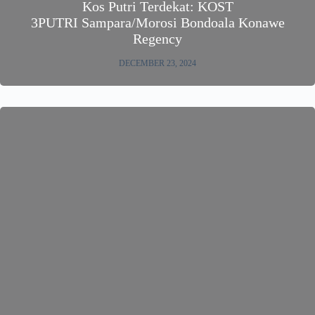
Kos Putri Terdekat: KOST
3PUTRI Sampara/Morosi Bondoala Konawe
Regency
DECEMBER 23, 2024