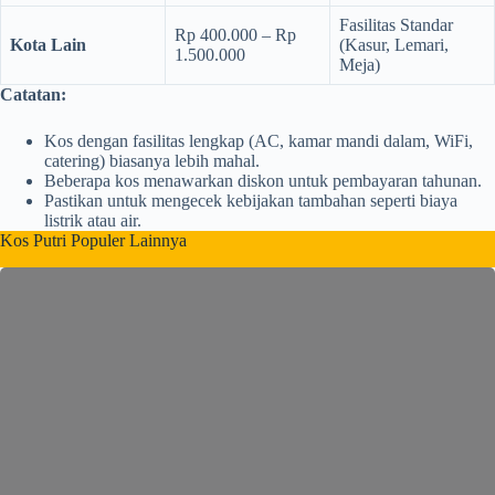
Fasilitas Standar
Rp 400.000 – Rp
Kota Lain
(Kasur, Lemari,
1.500.000
Meja)
Catatan:
Kos dengan fasilitas lengkap (AC, kamar mandi dalam, WiFi,
catering) biasanya lebih mahal.
Beberapa kos menawarkan diskon untuk pembayaran tahunan.
Pastikan untuk mengecek kebijakan tambahan seperti biaya
listrik atau air.
Kos Putri Populer Lainnya