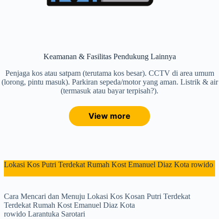
Keamanan & Fasilitas Pendukung Lainnya
Penjaga kos atau satpam (terutama kos besar). CCTV di area umum
(lorong, pintu masuk). Parkiran sepeda/motor yang aman. Listrik & air
(termasuk atau bayar terpisah?).
View more
Lokasi Kos Putri Terdekat Rumah Kost Emanuel Diaz Kota rowido
Cara Mencari dan Menuju Lokasi Kos Kosan Putri Terdekat
Terdekat Rumah Kost Emanuel Diaz Kota
rowido Larantuka Sarotari