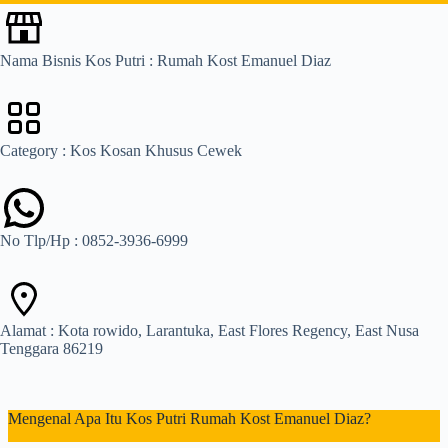
Nama Bisnis Kos Putri : Rumah Kost Emanuel Diaz
Category : Kos Kosan Khusus Cewek
No Tlp/Hp : 0852-3936-6999
Alamat : Kota rowido, Larantuka, East Flores Regency, East Nusa
Tenggara 86219
Mengenal Apa Itu Kos Putri Rumah Kost Emanuel Diaz?