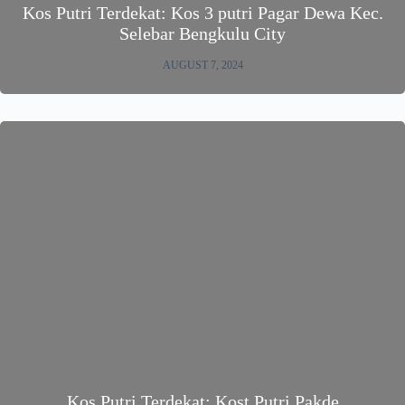
Kos Putri Terdekat: Kos 3 putri Pagar Dewa Kec.
Selebar Bengkulu City
AUGUST 7, 2024
Kos Putri Terdekat: Kost Putri Pakde