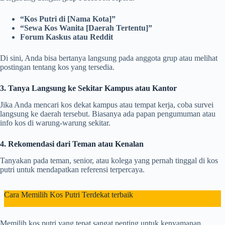
“Kos Putri di [Nama Kota]”
“Sewa Kos Wanita [Daerah Tertentu]”
Forum Kaskus atau Reddit
Di sini, Anda bisa bertanya langsung pada anggota grup atau melihat
postingan tentang kos yang tersedia.
3. Tanya Langsung ke Sekitar Kampus atau Kantor
Jika Anda mencari kos dekat kampus atau tempat kerja, coba survei
langsung ke daerah tersebut. Biasanya ada papan pengumuman atau
info kos di warung-warung sekitar.
4. Rekomendasi dari Teman atau Kenalan
Tanyakan pada teman, senior, atau kolega yang pernah tinggal di kos
putri untuk mendapatkan referensi terpercaya.
Cara Memilih Kos Putri Terdekat terbaik
Memilih kos putri yang tepat sangat penting untuk kenyamanan,