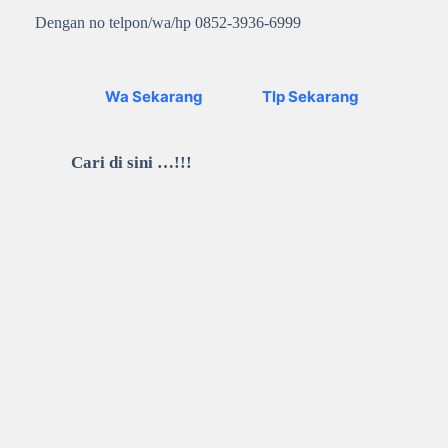
Dengan no telpon/wa/hp 0852-3936-6999
Wa Sekarang
Tlp Sekarang
Cari di sini …!!!