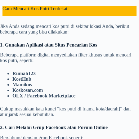
Cara Mencari Kos Putri Terdekat
Jika Anda sedang mencari kos putri di sekitar lokasi Anda, berikut
beberapa cara yang bisa dilakukan:
1. Gunakan Aplikasi atau Situs Pencarian Kos
Beberapa platform digital menyediakan filter khusus untuk mencari
kos putri, seperti:
Rumah123
KostHub
Mamikos
Koskosan.com
OLX / Facebook Marketplace
Cukup masukkan kata kunci “kos putri di [nama kota/daerah]” dan
atur jarak sesuai kebutuhan.
2. Cari Melalui Grup Facebook atau Forum Online
Bergabung dengan grup Facebook seperti: