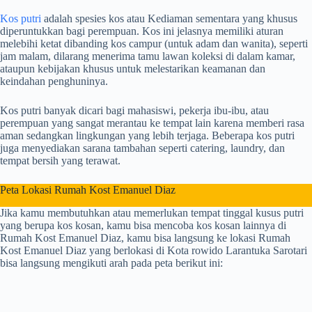
Kos putri
adalah spesies kos atau Kediaman sementara yang khusus
diperuntukkan bagi perempuan. Kos ini jelasnya memiliki aturan
melebihi ketat dibanding kos campur (untuk adam dan wanita), seperti
jam malam, dilarang menerima tamu lawan koleksi di dalam kamar,
ataupun kebijakan khusus untuk melestarikan keamanan dan
keindahan penghuninya.
Kos putri banyak dicari bagi mahasiswi, pekerja ibu-ibu, atau
perempuan yang sangat merantau ke tempat lain karena memberi rasa
aman sedangkan lingkungan yang lebih terjaga. Beberapa kos putri
juga menyediakan sarana tambahan seperti catering, laundry, dan
tempat bersih yang terawat.
Peta Lokasi Rumah Kost Emanuel Diaz
Jika kamu membutuhkan atau memerlukan tempat tinggal kusus putri
yang berupa kos kosan, kamu bisa mencoba kos kosan lainnya di
Rumah Kost Emanuel Diaz, kamu bisa langsung ke lokasi Rumah
Kost Emanuel Diaz yang berlokasi di Kota rowido Larantuka Sarotari
bisa langsung mengikuti arah pada peta berikut ini: