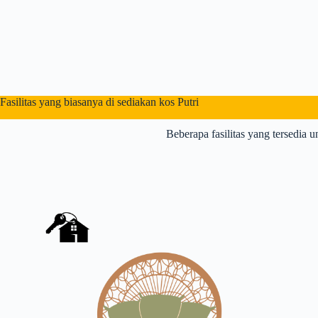
Fasilitas yang biasanya di sediakan kos Putri
Beberapa fasilitas yang tersedia u