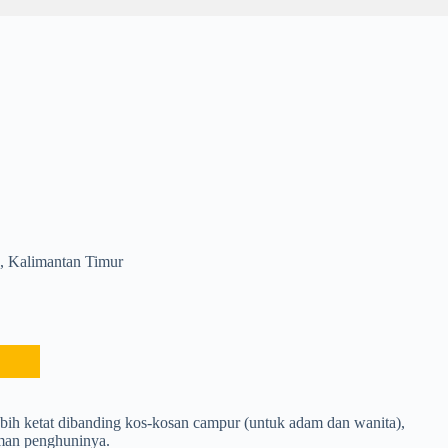
n, Kalimantan Timur
ebih ketat dibanding kos-kosan campur (untuk adam dan wanita),
aman penghuninya.