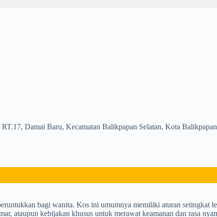
3, RT.17, Damai Baru, Kecamatan Balikpapan Selatan, Kota Balikpapa
peruntukkan bagi wanita. Kos ini umumnya memiliki aturan setingkat l
kamar, ataupun kebijakan khusus untuk merawat keamanan dan rasa ny