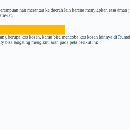
 perempuan nan merantau ke daerah lain karena menyiapkan rasa aman j
erawat.
yang berupa kos kosan, kamu bisa mencoba kos kosan lainnya di Rum
 bisa langsung mengikuti arah pada peta berikut ini: