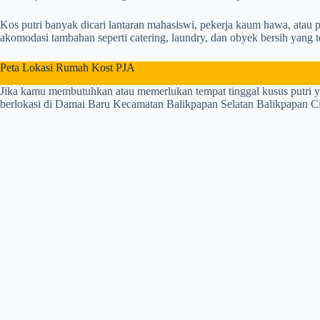
Kos putri banyak dicari lantaran mahasiswi, pekerja kaum hawa, atau
akomodasi tambahan seperti catering, laundry, dan obyek bersih yang t
Peta Lokasi Rumah Kost PJA
Jika kamu membutuhkan atau memerlukan tempat tinggal kusus putri 
berlokasi di Damai Baru Kecamatan Balikpapan Selatan Balikpapan City