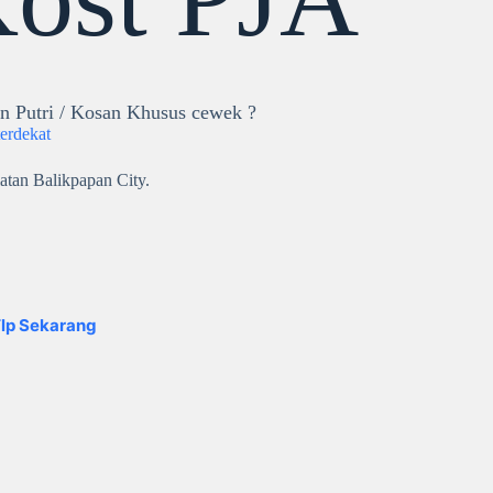
n Putri / Kosan Khusus cewek ?
terdekat
atan Balikpapan City.
lp Sekarang